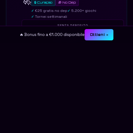
🚀
🔒 Curaçao
🎁 No Dep
€25 gratis no dep
5.200+ giochi
Tornei settimanali
SENZA DEPOSITO
€25 Gratis
🔥 Bonus fino a €1.000 disponibile
Ottieni →
+ 100% fino €500 · Wager 35x
Ottieni →
18+ · T&C · GR
HoloPlay Casino
#4
🌈
★★★★
9.1/10
🔒 Curaçao
⚡ Prelievo 24h
3.800+ slot
VIP Program
E-wallet
PRIMO DEPOSITO
€600 + 100 FS
Dep. min €15 · Wager 30x