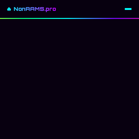
🔥 NonAAMS.pro