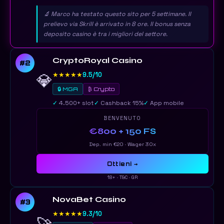
🔬 Marco ha testato questo sito per 5 settimane. Il
prelievo via Skrill è arrivato in 8 ore. Il bonus senza
deposito casino è tra i migliori del settore.
CryptoRoyal Casino
#2
💎
★★★★★
9.5/10
🔒 MGA
₿ Crypto
4.500+ slot
Cashback 15%
App mobile
BENVENUTO
€800 + 150 FS
Dep. min €20 · Wager 30x
Ottieni →
18+ · T&C · GR
NovaBet Casino
#3
★★★★★
9.3/10